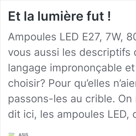
Et la lumière fut !
Ampoules LED E27, 7W, 8
vous aussi les descriptif
langage imprononçable et i
choisir? Pour qu’elles n’ai
passons-les au crible. On 
dit ici, les ampoules LED, 
ASIS