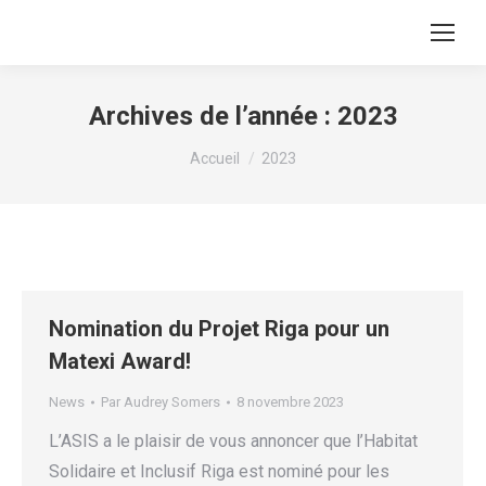
Archives de l’année :
2023
Vous êtes ici :
Accueil
2023
Nomination du Projet Riga pour un
Matexi Award!
News
Par
Audrey Somers
8 novembre 2023
L’ASIS a le plaisir de vous annoncer que l’Habitat
Solidaire et Inclusif Riga est nominé pour les