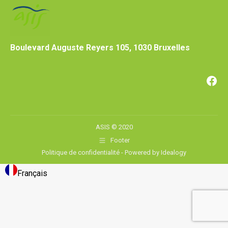
Boulevard Auguste Reyers 105, 1030 Bruxelles
Fac
ASIS © 2020
Footer
Politique de confidentialité
- Powered by
Idealogy
Français