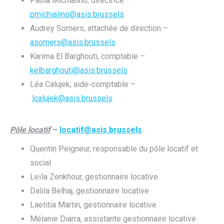
Paola Michialino, directrice –
pmichialino@asis.brussels
Audrey Somers, attachée de direction –
asomers@asis.brussels
Karima El Barghouti, comptable –
kelbarghouti@asis.brussels
Léa Calujek, aide-comptable –
lcalujek@asis.brussels
Pôle locatif
–
locatif@asis.brussels
Quentin Peigneur, responsable du pôle locatif et
social
Leïla Zenkhour, gestionnaire locative
Dalila Belhaj, gestionnaire locative
Laetitia Martin, gestionnaire locative
Mélanie Diarra, assistante gestionnaire locative