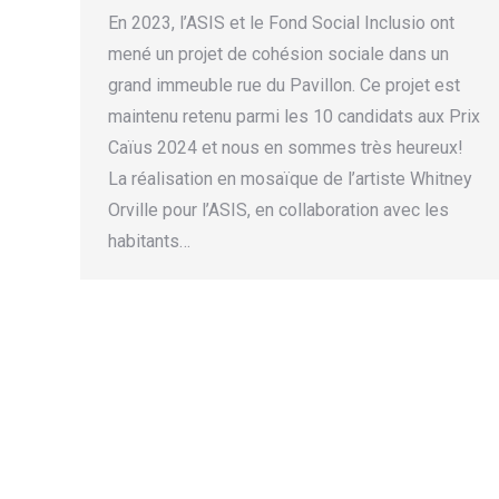
En 2023, l’ASIS et le Fond Social Inclusio ont
mené un projet de cohésion sociale dans un
grand immeuble rue du Pavillon. Ce projet est
maintenu retenu parmi les 10 candidats aux Prix
Caïus 2024 et nous en sommes très heureux!
La réalisation en mosaïque de l’artiste Whitney
Orville pour l’ASIS, en collaboration avec les
habitants…