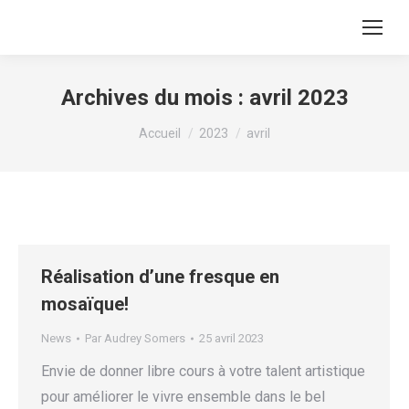
Archives du mois :
avril 2023
Vous êtes ici :
Accueil
2023
avril
Réalisation d’une fresque en
mosaïque!
News
Par
Audrey Somers
25 avril 2023
Envie de donner libre cours à votre talent artistique
pour améliorer le vivre ensemble dans le bel