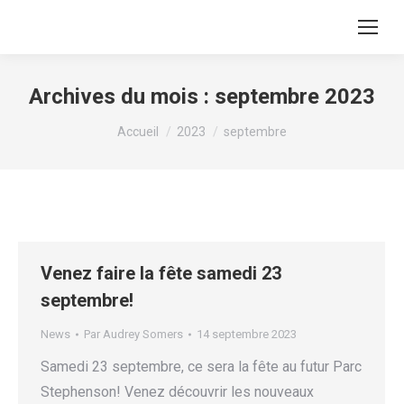
Archives du mois :
septembre 2023
Vous êtes ici :
Accueil
2023
septembre
Venez faire la fête samedi 23
septembre!
News
Par
Audrey Somers
14 septembre 2023
Samedi 23 septembre, ce sera la fête au futur Parc
Stephenson! Venez découvrir les nouveaux