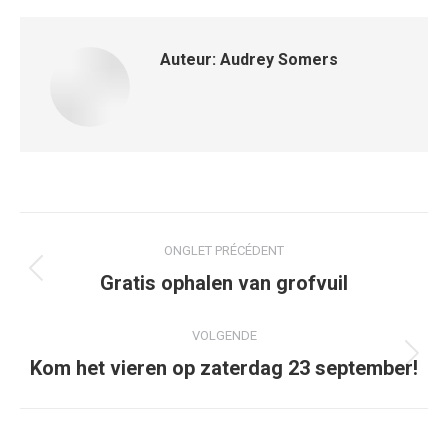
Auteur:
Audrey Somers
Postnavigatie
ONGLET PRÉCÉDENT
Vorige
Gratis ophalen van grofvuil
post:
VOLGENDE
Volgende
Kom het vieren op zaterdag 23 september!
bericht: