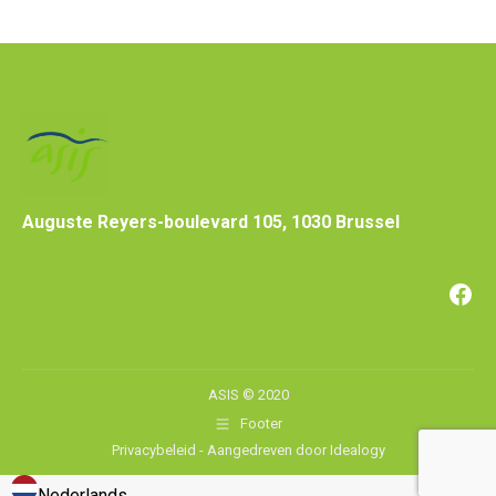
Auguste Reyers-boulevard 105, 1030 Brussel
Fac
ASIS © 2020
Footer
Privacybeleid
- Aangedreven door
Idealogy
Nederlands