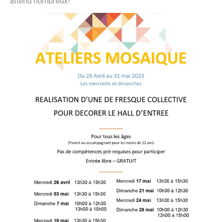
attend nombreux!