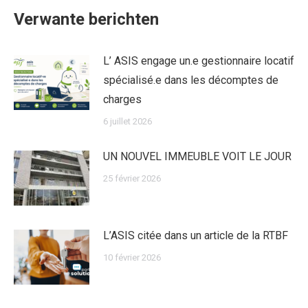
Verwante berichten
L’ ASIS engage un.e gestionnaire locatif
spécialisé.e dans les décomptes de
charges
6 juillet 2026
UN NOUVEL IMMEUBLE VOIT LE JOUR
25 février 2026
L’ASIS citée dans un article de la RTBF
10 février 2026