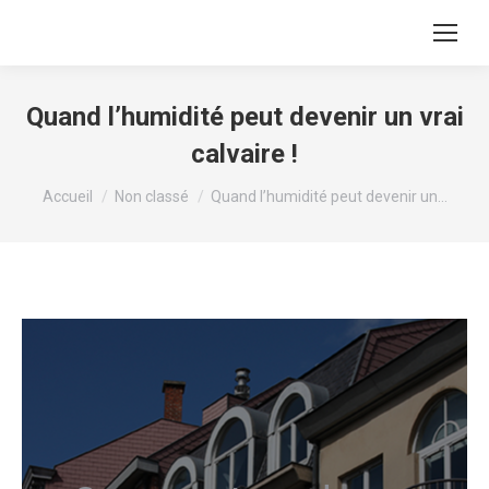
Quand l’humidité peut devenir un vrai
calvaire !
Vous êtes ici :
Accueil
Non classé
Quand l’humidité peut devenir un…