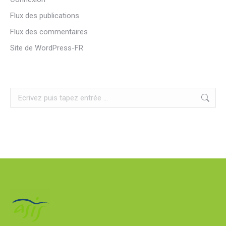
Flux des publications
Flux des commentaires
Site de WordPress-FR
Search: