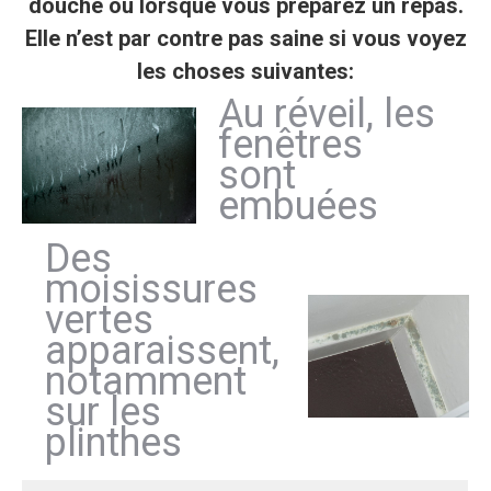
douche ou lorsque vous préparez un repas.
Elle n’est par contre pas saine si vous voyez
les choses suivantes:
Au réveil, les
fenêtres
sont
embuées
Des
moisissures
vertes
apparaissent,
notamment
sur les
plinthes