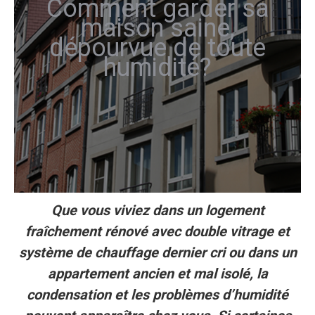
Comment garder sa
maison saine,
dépourvue de toute
humidité?
Que vous viviez dans un logement
fraîchement rénové avec double vitrage et
système de chauffage dernier cri ou dans un
appartement ancien et mal isolé, la
condensation et les problèmes d’humidité