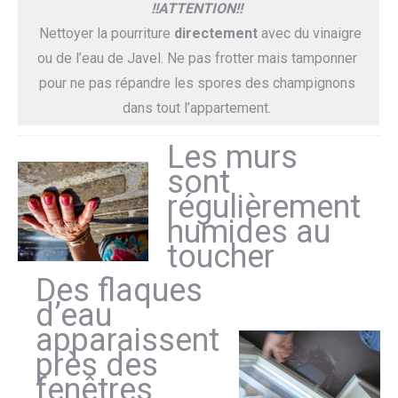
!!ATTENTION!!
Nettoyer la pourriture
directement
avec du vinaigre
ou de l’eau de Javel. Ne pas frotter mais tamponner
pour ne pas répandre les spores des champignons
dans tout l’appartement.
Les murs
sont
régulièrement
humides au
toucher
Des flaques
d’eau
apparaissent
près des
fenêtres