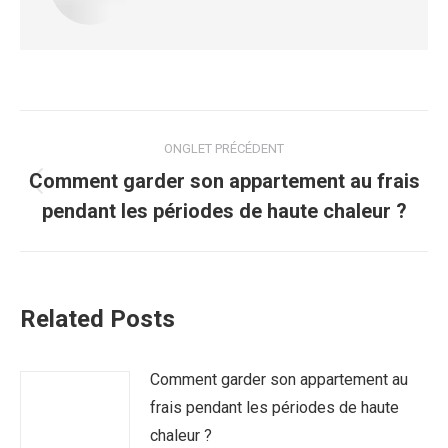
Post
ONGLET PRÉCÉDENT
navigation
Comment garder son appartement au frais
Previous
pendant les périodes de haute chaleur ?
post:
Related Posts
Comment garder son appartement au
frais pendant les périodes de haute
chaleur ?