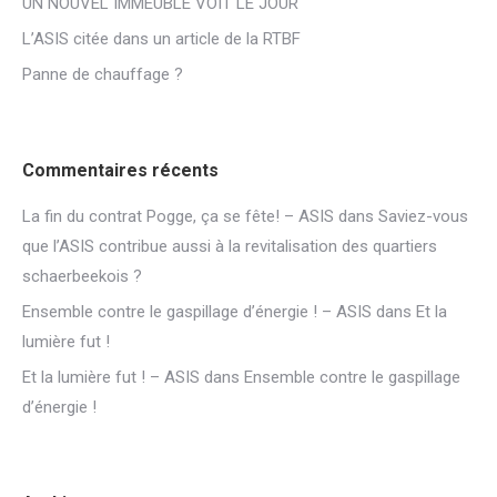
UN NOUVEL IMMEUBLE VOIT LE JOUR
L’ASIS citée dans un article de la RTBF
Panne de chauffage ?
Commentaires récents
La fin du contrat Pogge, ça se fête! – ASIS
dans
Saviez-vous
que l’ASIS contribue aussi à la revitalisation des quartiers
schaerbeekois ?
Ensemble contre le gaspillage d’énergie ! – ASIS
dans
Et la
lumière fut !
Et la lumière fut ! – ASIS
dans
Ensemble contre le gaspillage
d’énergie !