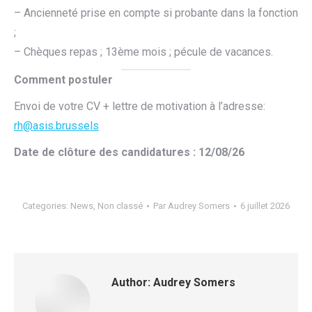
– Ancienneté prise en compte si probante dans la fonction
;
– Chèques repas ; 13ème mois ; pécule de vacances.
Comment postuler
Envoi de votre CV + lettre de motivation à l’adresse:
rh@asis.brussels
Date de clôture des candidatures :
12/08/26
Categories:
News
,
Non classé
Par
Audrey Somers
6 juillet 2026
Author:
Audrey Somers