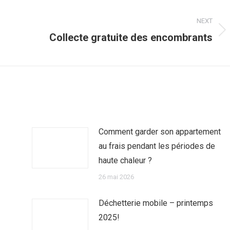
NEXT
Next
Collecte gratuite des encombrants
post:
Comment garder son appartement
au frais pendant les périodes de
haute chaleur ?
26 mai 2026
Déchetterie mobile – printemps
2025!