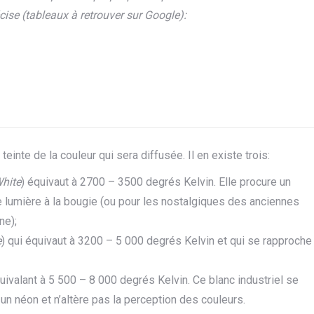
cise (tableaux à retrouver sur Google):
 teinte de la couleur qui sera diffusée. Il en existe trois:
hite
) équivaut à 2700 – 3500 degrés Kelvin. Elle procure un
e lumière à la bougie (ou pour les nostalgiques des anciennes
ne);
e
) qui équivaut à 3200 – 5 000 degrés Kelvin et qui se rapproche
quivalant à 5 500 – 8 000 degrés Kelvin. Ce blanc industriel se
 un néon et n’altère pas la perception des couleurs.