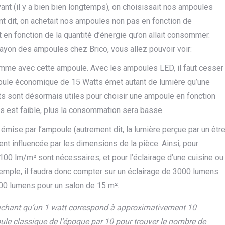
ant (il y a bien bien longtemps), on choisissait nos ampoules
 dit, on achetait nos ampoules non pas en fonction de
 en fonction de la quantité d’énergie qu’on allait consommer.
ayon des ampoules chez Brico, vous allez pouvoir voir:
omme avec cette ampoule. Avec les ampoules LED, il faut cesser
oule économique de 15 Watts émet autant de lumière qu’une
 sont désormais utiles pour choisir une ampoule en fonction
s est faible, plus la consommation sera basse.
émise par l’ampoule (autrement dit, la lumière perçue par un êtr
t influencée par les dimensions de la pièce. Ainsi, pour
n 100 lm/m² sont nécessaires; et pour l’éclairage d’une cuisine ou
xemple, il faudra donc compter sur un éclairage de 3000 lumens
500 lumens pour un salon de 15 m².
chant qu’un 1 watt correspond à approximativement 10
ule classique de l’époque par 10 pour trouver le nombre de