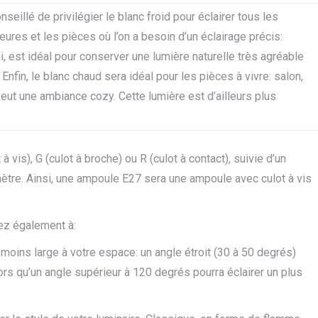
onseillé de privilégier le blanc froid pour éclairer tous les
eures et les pièces où l’on a besoin d’un éclairage précis:
i, est idéal pour conserver une lumière naturelle très agréable
 Enfin, le blanc chaud sera idéal pour les pièces à vivre: salon,
veut une ambiance cozy. Cette lumière est d’ailleurs plus
t à vis), G (culot à broche) ou R (culot à contact), suivie d’un
mètre. Ainsi, une ampoule E27 sera une ampoule avec culot à vis
ez également à:
 moins large à votre espace: un angle étroit (30 à 50 degrés)
lors qu’un angle supérieur à 120 degrés pourra éclairer un plus