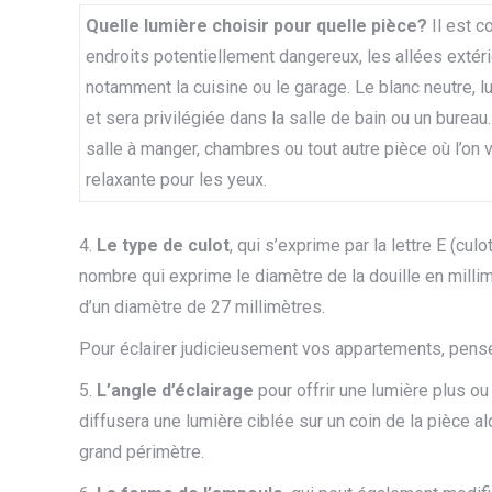
Quelle lumière choisir pour quelle pièce?
Il est c
endroits potentiellement dangereux, les allées extéri
notamment la cuisine ou le garage. Le blanc neutre, lu
et sera privilégiée dans la salle de bain ou un bureau.
salle à manger, chambres ou tout autre pièce où l’on 
relaxante pour les yeux.
4.
Le type de culot
, qui s’exprime par la lettre E (culo
nombre qui exprime le diamètre de la douille en milli
d’un diamètre de 27 millimètres.
Pour éclairer judicieusement vos appartements, pens
5.
L’angle d’éclairage
pour offrir une lumière plus ou
diffusera une lumière ciblée sur un coin de la pièce a
grand périmètre.