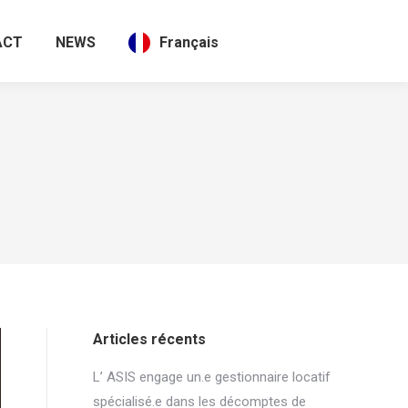
ACT
NEWS
Français
Articles récents
L’ ASIS engage un.e gestionnaire locatif
spécialisé.e dans les décomptes de