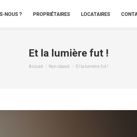
S-NOUS ?
PROPRIÉTAIRES
LOCATAIRES
CONT
Et la lumière fut !
Vous êtes ici :
Accueil
Non classé
Et la lumière fut !